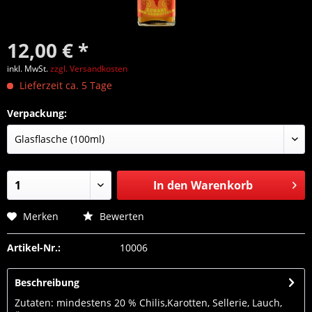
12,00 € *
inkl. MwSt.
zzgl. Versandkosten
Lieferzeit ca. 5 Tage
Verpackung:
In den
Warenkorb
Merken
Bewerten
Artikel-Nr.:
10006
Beschreibung
Zutaten: mindestens 20 % Chilis,Karotten, Sellerie, Lauch,